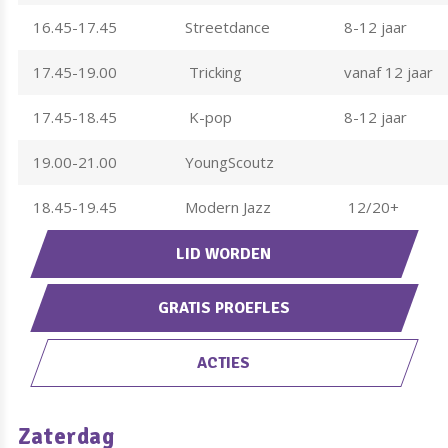
16.45-17.45
Streetdance
8-12 jaar
17.45-19.00
Tricking
vanaf 12 jaar
17.45-18.45
K-pop
8-12 jaar
19.00-21.00
YoungScoutz
18.45-19.45
Modern Jazz
12/20+
LID WORDEN
GRATIS PROEFLES
ACTIES
Zaterdag