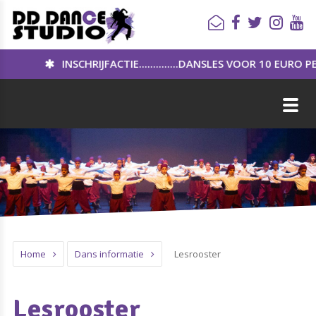
NSCHRIJFACTIE..............DANSLES VOOR 10 EURO PER MAAND!!
Home
Dans informatie
Lesrooster
Lesrooster