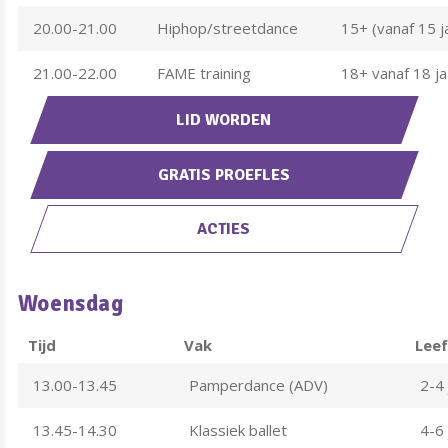
20.00-21.00
Hiphop/streetdance
15+ (vanaf 15 j
21.00-22.00
FAME training
18+ vanaf 18 ja
LID WORDEN
GRATIS PROEFLES
ACTIES
Woensdag
Tijd
Vak
Leef
13.00-13.45
Pamperdance (ADV)
2-4 
13.45-14.30
Klassiek ballet
4-6 