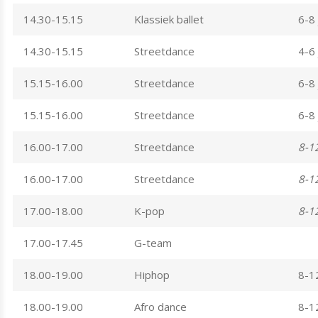
14.30-15.15
Klassiek ballet
6-8 
14.30-15.15
Streetdance
4-6 
15.15-16.00
Streetdance
6-8 
15.15-16.00
Streetdance
6-8 
16.00-17.00
Streetdance
8-12
16.00-17.00
Streetdance
8-12
17.00-18.00
K-pop
8-12
17.00-17.45
G-team
18.00-19.00
Hiphop
8-12
18.00-19.00
Afro dance
8-12