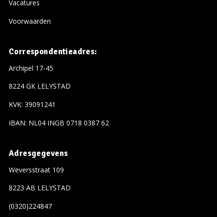
Vacatures
Voorwaarden
Correspondentieadres:
Archipel 17-45
8224 GK LELYSTAD
KVK: 39091241
IBAN: NL04 INGB 0718 0387 62
Adresgegevens
Weversstraat 109
8223 AB LELYSTAD
(0320)224847