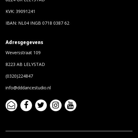
KVK: 39091241
IBAN: NL04 INGB 0718 0387 62
Adresgegevens
Weversstraat 109
8223 AB LELYSTAD
(0320)224847
info@dddancestudio.nl