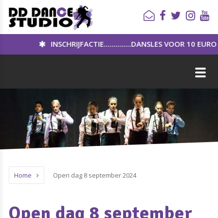
INSCHRIJFACTIE..............DANSLES VOOR 10 EURO PER MAAND!!
Home
Open dag 8 september 2024
Open dag 8 september