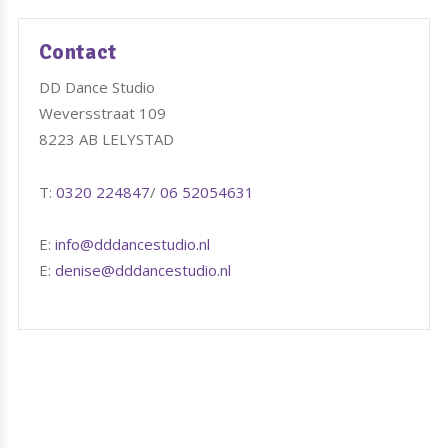
Contact
DD Dance Studio
Weversstraat 109
8223 AB LELYSTAD
T:
0320 224847
/
06 52054631
E:
info@dddancestudio.nl
E:
denise@dddancestudio.nl