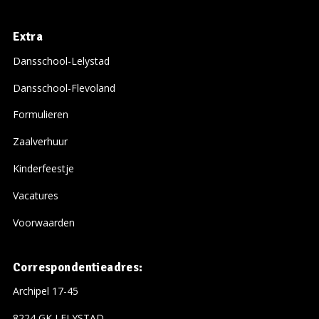
Extra
Dansschool-Lelystad
Dansschool-Flevoland
Formulieren
Zaalverhuur
Kinderfeestje
Vacatures
Voorwaarden
Correspondentieadres:
Archipel 17-45
8224 GK LELYSTAD