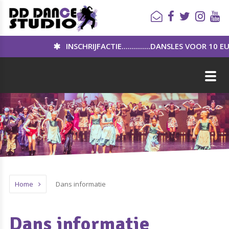
INSCHRIJFACTIE..............DANSLES VOOR 10 EURO PER
Home
Dans informatie
Dans informatie