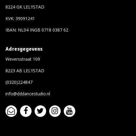
8224 GK LELYSTAD
KVK: 39091241
IBAN: NL04 INGB 0718 0387 62
Adresgegevens
Weversstraat 109
8223 AB LELYSTAD
(0320)224847
info@dddancestudio.nl