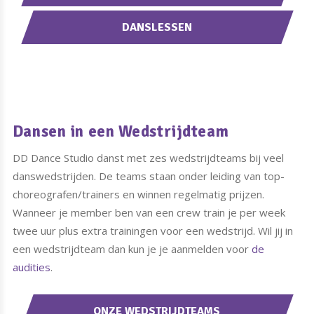
DANSLESSEN
Dansen in een Wedstrijdteam
DD Dance Studio danst met zes wedstrijdteams bij veel
danswedstrijden. De teams staan onder leiding van top-
choreografen/trainers en winnen regelmatig prijzen.
Wanneer je member ben van een crew train je per week
twee uur plus extra trainingen voor een wedstrijd. Wil jij in
een wedstrijdteam dan kun je je aanmelden voor
de
audities
.
ONZE WEDSTRIJDTEAMS