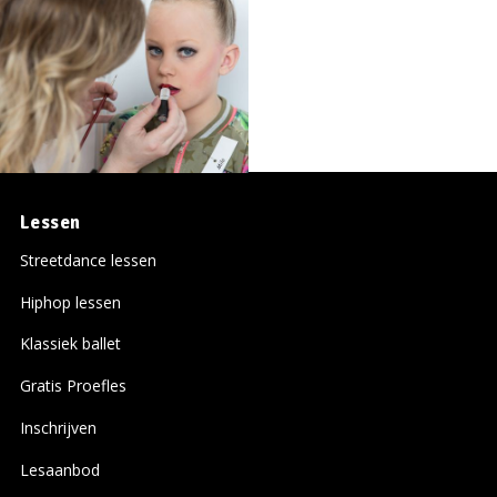
Lessen
Streetdance lessen
Hiphop lessen
Klassiek ballet
Gratis Proefles
Inschrijven
Lesaanbod