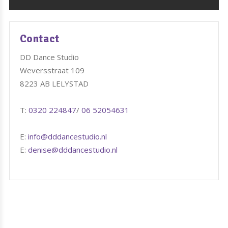
Contact
DD Dance Studio
Weversstraat 109
8223 AB LELYSTAD
T:
0320 224847
/
06 52054631
E:
info@dddancestudio.nl
E:
denise@dddancestudio.nl